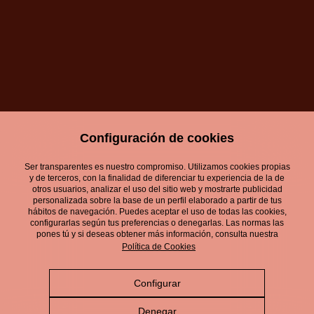
Configuración de cookies
Ser transparentes es nuestro compromiso. Utilizamos cookies propias
y de terceros, con la finalidad de diferenciar tu experiencia de la de
Aviso Legal
otros usuarios, analizar el uso del sitio web y mostrarte publicidad
personalizada sobre la base de un perfil elaborado a partir de tus
Política de Privacidad
hábitos de navegación. Puedes aceptar el uso de todas las cookies,
configurarlas según tus preferencias o denegarlas. Las normas las
pones tú y si deseas obtener más información, consulta nuestra
Política de Cookies
Política de Cookies
Política de Redes Sociales
Configurar
Política de gestión integrada
Denegar