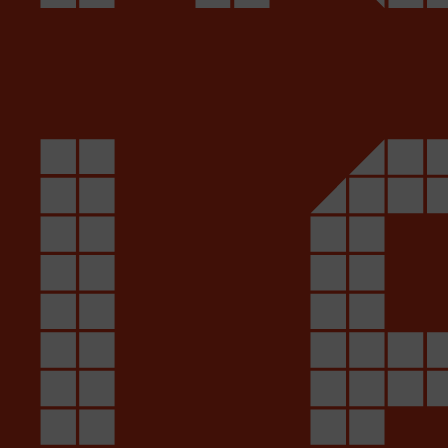
L
Tras conocer cómo se elabora la