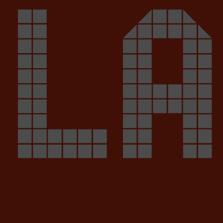
LA
Cervezas Victoria , Cadena SER, y la